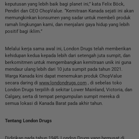
keputusan yang lebih baik bagi planet ini,” kata Felix Böck,
Pendiri dan CEO ChopValue. “Kemitraan Kanada sejati ini akan
memungkinkan konsumen yang sadar untuk membeli produk
ramah lingkungan kami, dan menjalani gaya hidup yang lebih
positif bagi iklim.”
Melalui kerja sama awal ini, London Drugs telah memberikan
kehidupan kedua kepada lebih dari setengah juta sumpit, dan
berkomitmen untuk mengembangkan kemitraan unik ini guna
mendaur ulang lebih dari 10 juta sumpit pada tahun 2021.
Warga Kanada kini dapat menemukan produk ChopValue
secara daring di
www.londondrugs.com
, di sebelas toko
London Drugs terpilih di sekitar Lower Mainland, Victoria, dan
Calgary, serta di tempat pengumpulan sumpit mereka di
semua lokasi di Kanada Barat pada akhir tahun.
Tentang London Drugs
Didirikan pada tahun 1945, London Drugs yang berpusat di