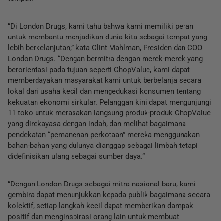
“Di London Drugs, kami tahu bahwa kami memiliki peran
untuk membantu menjadikan dunia kita sebagai tempat yang
lebih berkelanjutan,” kata Clint Mahlman, Presiden dan COO
London Drugs. “Dengan bermitra dengan merek-merek yang
berorientasi pada tujuan seperti ChopValue, kami dapat
memberdayakan masyarakat kami untuk berbelanja secara
lokal dari usaha kecil dan mengedukasi konsumen tentang
kekuatan ekonomi sirkular. Pelanggan kini dapat mengunjungi
11 toko untuk merasakan langsung produk-produk ChopValue
yang direkayasa dengan indah, dan melihat bagaimana
pendekatan “pemanenan perkotaan” mereka menggunakan
bahan-bahan yang dulunya dianggap sebagai limbah tetapi
didefinisikan ulang sebagai sumber daya.”
“Dengan London Drugs sebagai mitra nasional baru, kami
gembira dapat menunjukkan kepada publik bagaimana secara
kolektif, setiap langkah kecil dapat memberikan dampak
positif dan menginspirasi orang lain untuk membuat