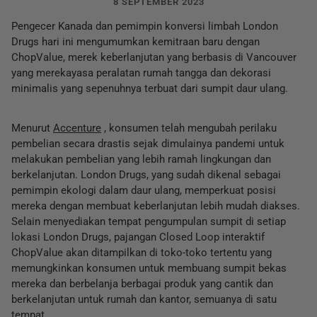
8 SEPTEMBER 2023
Pengecer Kanada dan pemimpin konversi limbah London
Drugs hari ini mengumumkan kemitraan baru dengan
ChopValue, merek keberlanjutan yang berbasis di Vancouver
yang merekayasa peralatan rumah tangga dan dekorasi
minimalis yang sepenuhnya terbuat dari sumpit daur ulang.
Menurut
Accenture
, konsumen telah mengubah perilaku
pembelian secara drastis sejak dimulainya pandemi untuk
melakukan pembelian yang lebih ramah lingkungan dan
berkelanjutan. London Drugs, yang sudah dikenal sebagai
pemimpin ekologi dalam daur ulang, memperkuat posisi
mereka dengan membuat keberlanjutan lebih mudah diakses.
Selain menyediakan tempat pengumpulan sumpit di setiap
lokasi London Drugs, pajangan Closed Loop interaktif
ChopValue akan ditampilkan di toko-toko tertentu yang
memungkinkan konsumen untuk membuang sumpit bekas
mereka dan berbelanja berbagai produk yang cantik dan
berkelanjutan untuk rumah dan kantor, semuanya di satu
tempat.