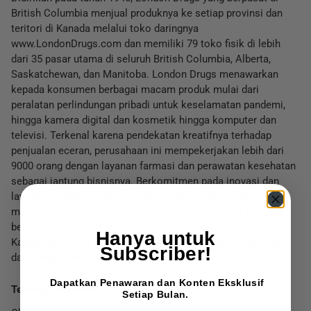
British Columbia menjual produknya ke setiap provinsi dan
teritori di Kanada
melalui toko daringnya
www.LondonDrugs.com dan memiliki 79 toko fisik di lebih
dari 35
pasar utama di seluruh British Columbia, Alberta,
Saskatchewan, dan Manitoba. London
Drugs menawarkan
kepada konsumen berbagai macam produk mulai dari
peralatan perlindungan pribadi untuk
keselamatan pandemi,
hingga kamera digital dan kosmetik hingga komputer dan
televisi. Terkenal
karena pendekatan kreatifnya terhadap
penjualan eceran, perusahaan ini mempekerjakan lebih dari
9000 orang dengan
layanan farmasi dan perawatan kesehatan
sebagai jantung bisnisnya. Berkomitmen pada inovasi
dan
layanan pelanggan yang unggul, London Drugs telah
memantapkan dirinya sebagai
perusahaan Kanada yang
bereputasi baik dan peduli yang mendukung merek-merek
Hanya untuk
Kanada dan terus memposisikan dirinya untuk
pertumbuhan
Subscriber!
dan pengembangan di masa depan.
Dapatkan Penawaran dan Konten Eksklusif
Tentang ChopValue
Setiap Bulan.