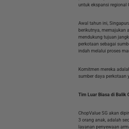
untuk ekspansi regional
Awal tahun ini, Singapu
berikutnya, memajukan 
mendukung tujuan jangk
perkotaan sebagai sumbe
indah melalui proses man
Komitmen mereka adalah
sumber daya perkotaan y
Tim Luar Biasa di Balik
ChopValue SG akan dipim
3 orang anak, adalah seo
layanan penyewaan armad