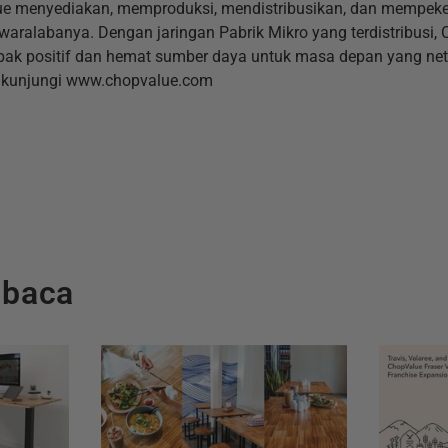
lue menyediakan, memproduksi, mendistribusikan, dan mempek
waralabanya. Dengan jaringan Pabrik Mikro yang terdistribusi,
ak positif dan hemat sumber daya untuk masa depan yang netr
t, kunjungi www.chopvalue.com
mbaca