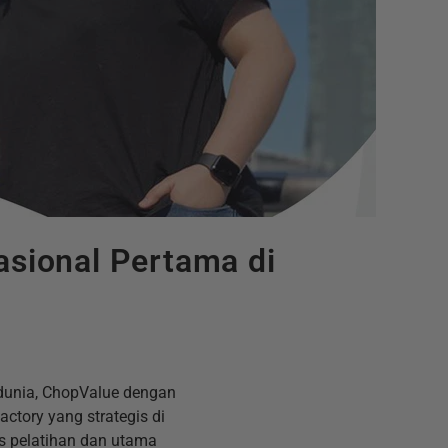
sional Pertama di
dunia, ChopValue dengan
tory yang strategis di
as pelatihan dan utama