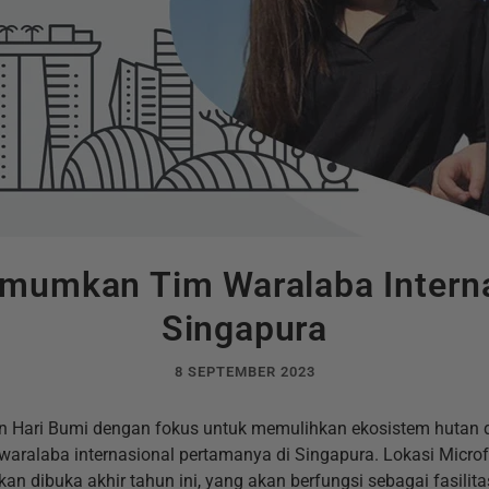
umkan Tim Waralaba Interna
Singapura
8 SEPTEMBER 2023
 Hari Bumi dengan fokus untuk memulihkan ekosistem hutan 
laba internasional pertamanya di Singapura. Lokasi Microfac
an dibuka akhir tahun ini, yang akan berfungsi sebagai fasilit