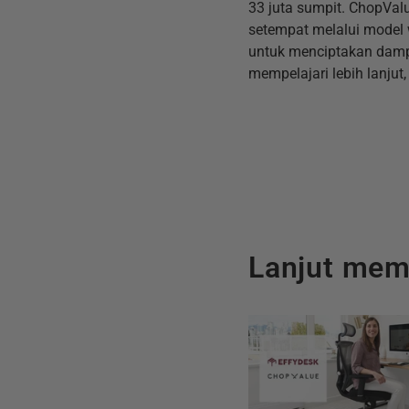
33 juta sumpit. ChopVa
setempat melalui model 
untuk menciptakan damp
mempelajari lebih lanju
Lanjut me