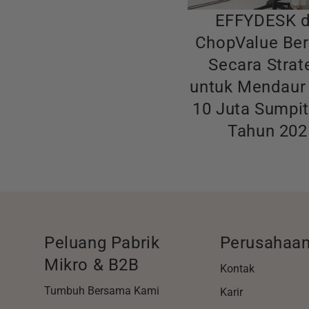
EFFYDESK 
ChopValue Ber
Secara Strat
untuk Mendaur
10 Juta Sumpi
Tahun 202
Peluang Pabrik
Perusahaa
Mikro & B2B
Kontak
Tumbuh Bersama Kami
Karir